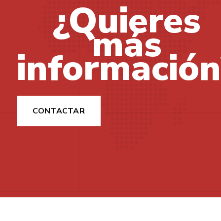
¿Quieres
más
información
CONTACTAR