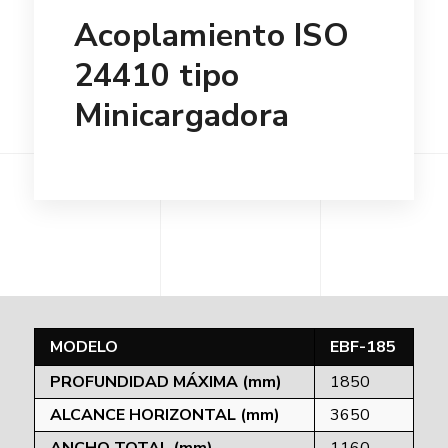
Acoplamiento ISO
24410 tipo
Minicargadora
MODELO
EBF-185
PROFUNDIDAD MÁXIMA (mm)
1850
ALCANCE HORIZONTAL (mm)
3650
ANCHO TOTAL (mm)
1160