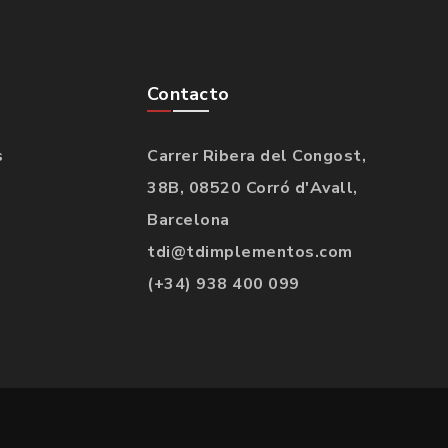
Contacto
s
Carrer Ribera del Congost,
38B, 08520 Corró d'Avall,
Barcelona
tdi@tdimplementos.com
(+34) 938 400 099