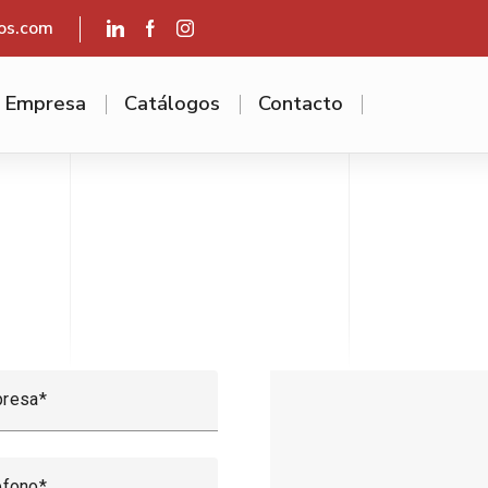
os.com
Empresa
Catálogos
Contacto
resa
éfono