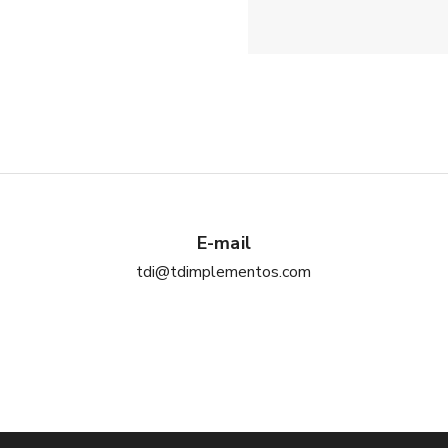
E-mail
tdi@tdimplementos.com