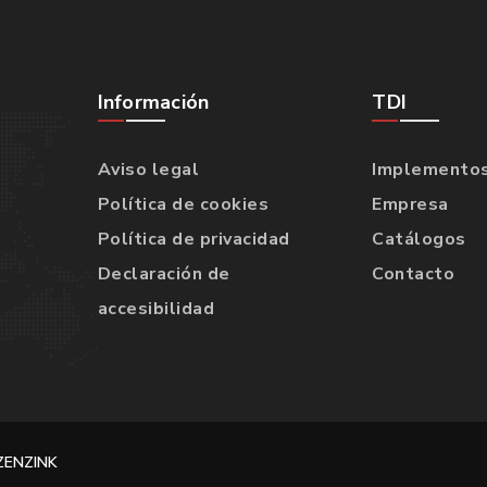
Información
TDI
Aviso legal
Implemento
Política de cookies
Empresa
Política de privacidad
Catálogos
Declaración de
Contacto
accesibilidad
ZENZINK