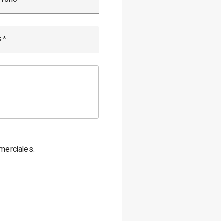
s
merciales.