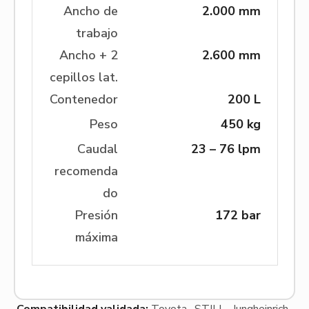
Ancho de
2.000 mm
trabajo
Ancho + 2
2.600 mm
cepillos lat.
Contenedor
200 L
Peso
450 kg
Caudal
23 – 76 lpm
recomenda
do
Presión
172 bar
máxima
Compatibilidad validada:
Toyota · STILL · Jungheinrich ·