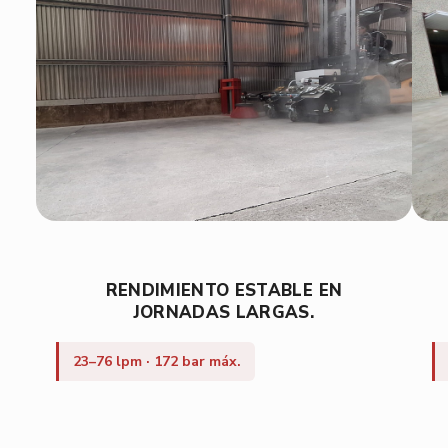
RENDIMIENTO ESTABLE EN
JORNADAS LARGAS.
23–76 lpm · 172 bar máx.