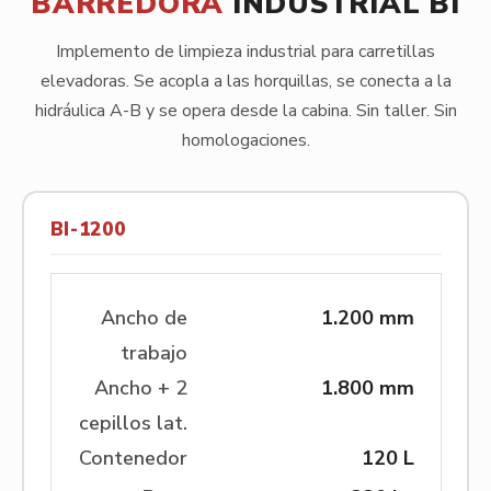
BARREDORA
INDUSTRIAL BI
Implemento de limpieza industrial para carretillas
elevadoras. Se acopla a las horquillas, se conecta a la
hidráulica A-B y se opera desde la cabina. Sin taller. Sin
homologaciones.
BI-1200
Ancho de
1.200 mm
trabajo
Ancho + 2
1.800 mm
cepillos lat.
Contenedor
120 L