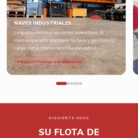
NAVES INDUSTRIALES
Limpieza continua sin cortes operativos. El
mismo operador mantiene la nave y gestiona la
carga con la misma carretilla elevadora.
PRODUCTIVIDAD SIN PARADAS
SIGUIENTE PASO
SU FLOTA DE