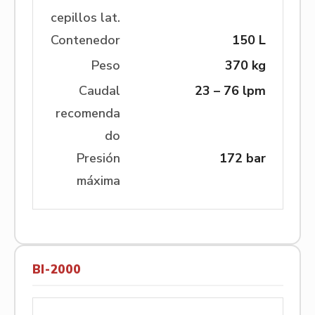
cepillos lat.
Contenedor
150 L
Peso
370 kg
Caudal
23 – 76 lpm
recomenda
do
Presión
172 bar
máxima
BI-2000