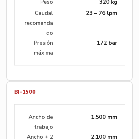
Peso
320 kg
Caudal
23 – 76 lpm
recomenda
do
Presión
172 bar
máxima
BI-1500
Ancho de
1.500 mm
trabajo
Ancho + 2
2.100 mm