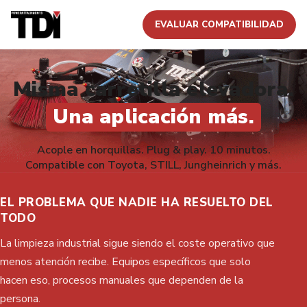
EVALUAR COMPATIBILIDAD
Misma carretilla elevadora.
Una aplicación más.
Acople en horquillas. Plug & play. 10 minutos.
Compatible con Toyota, STILL, Jungheinrich y más.
EL PROBLEMA QUE NADIE HA RESUELTO DEL
TODO
La limpieza industrial sigue siendo el coste operativo que
menos atención recibe. Equipos específicos que solo
hacen eso, procesos manuales que dependen de la
persona.