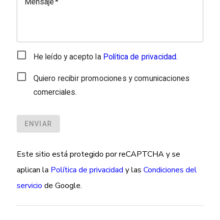
Mensaje
He leído y acepto la
Política de privacidad
.
Quiero recibir promociones y comunicaciones
comerciales.
ENVIAR
Este sitio está protegido por reCAPTCHA y se
aplican la
Política de privacidad
y las
Condiciones del
servicio
de Google.