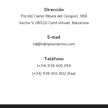
Dirección
Pol.Ind, Carrer Ribera del Congost, 38B
Sector V, 08520 Corró d’Avall, Barcelona
E-mail
tdi@tdimplementos.com
Teléfono
(+34) 938 400 099
(+34) 938 401 802 (Fax)